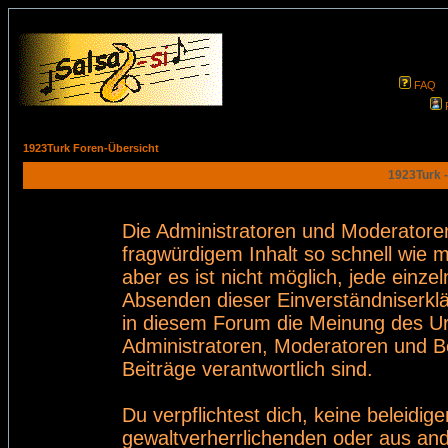
FAQ
1923Turk Foren-Übersicht
1923Turk -
Die Administratoren und Moderatore
fragwürdigem Inhalt so schnell wie 
aber es ist nicht möglich, jede einze
Absenden dieser Einverständniserklä
in diesem Forum die Meinung des Ur
Administratoren, Moderatoren und Be
Beiträge verantwortlich sind.
Du verpflichtest dich, keine beleid
gewaltverherrlichenden oder aus and