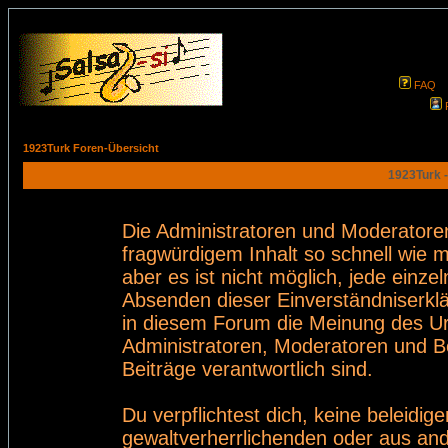
FAQ
1923Turk Foren-Übersicht
1923Turk -
Die Administratoren und Moderatore
fragwürdigem Inhalt so schnell wie 
aber es ist nicht möglich, jede einze
Absenden dieser Einverständniserklä
in diesem Forum die Meinung des Ur
Administratoren, Moderatoren und Be
Beiträge verantwortlich sind.
Du verpflichtest dich, keine beleid
gewaltverherrlichenden oder aus and