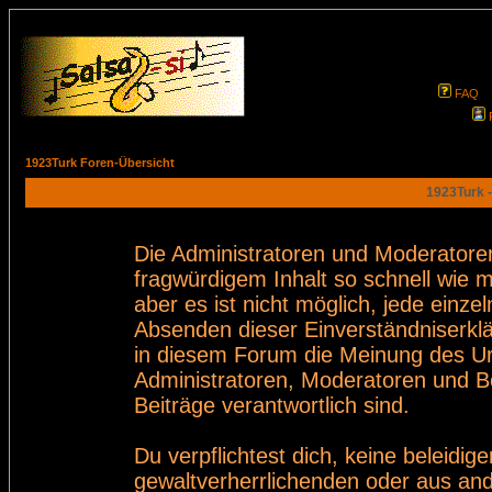
FAQ
1923Turk Foren-Übersicht
1923Turk -
Die Administratoren und Moderatore
fragwürdigem Inhalt so schnell wie 
aber es ist nicht möglich, jede einze
Absenden dieser Einverständniserklä
in diesem Forum die Meinung des Ur
Administratoren, Moderatoren und Be
Beiträge verantwortlich sind.
Du verpflichtest dich, keine beleid
gewaltverherrlichenden oder aus and