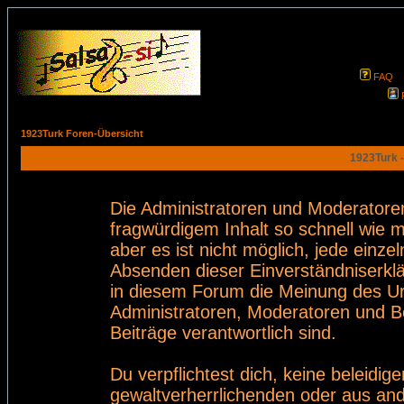
FAQ
1923Turk Foren-Übersicht
1923Turk -
Die Administratoren und Moderatore
fragwürdigem Inhalt so schnell wie 
aber es ist nicht möglich, jede einze
Absenden dieser Einverständniserklä
in diesem Forum die Meinung des Ur
Administratoren, Moderatoren und Be
Beiträge verantwortlich sind.
Du verpflichtest dich, keine beleid
gewaltverherrlichenden oder aus and