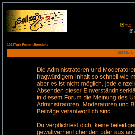
FAQ
1923Turk Foren-Übersicht
1923Turk -
Die Administratoren und Moderatore
fragwürdigem Inhalt so schnell wie 
aber es ist nicht möglich, jede einze
Absenden dieser Einverständniserklä
in diesem Forum die Meinung des Ur
Administratoren, Moderatoren und Be
Beiträge verantwortlich sind.
Du verpflichtest dich, keine beleid
gewaltverherrlichenden oder aus and