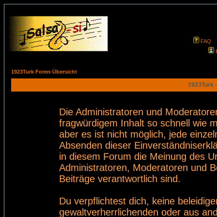
FAQ
1923Turk Foren-Übersicht
1923Turk -
Die Administratoren und Moderatore
fragwürdigem Inhalt so schnell wie 
aber es ist nicht möglich, jede einze
Absenden dieser Einverständniserklä
in diesem Forum die Meinung des Ur
Administratoren, Moderatoren und Be
Beiträge verantwortlich sind.
Du verpflichtest dich, keine beleid
gewaltverherrlichenden oder aus and