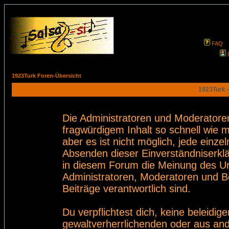
FAQ
1923Turk Foren-Übersicht
1923Turk -
Die Administratoren und Moderatore
fragwürdigem Inhalt so schnell wie 
aber es ist nicht möglich, jede einze
Absenden dieser Einverständniserklä
in diesem Forum die Meinung des Ur
Administratoren, Moderatoren und Be
Beiträge verantwortlich sind.
Du verpflichtest dich, keine beleid
gewaltverherrlichenden oder aus and