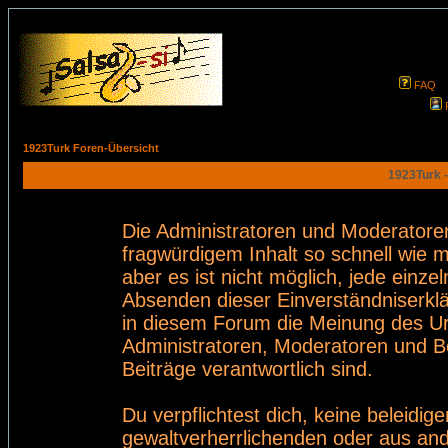
FAQ
1923Turk Foren-Übersicht
1923Turk -
Die Administratoren und Moderatore
fragwürdigem Inhalt so schnell wie 
aber es ist nicht möglich, jede einze
Absenden dieser Einverständniserklä
in diesem Forum die Meinung des Ur
Administratoren, Moderatoren und Be
Beiträge verantwortlich sind.
Du verpflichtest dich, keine beleid
gewaltverherrlichenden oder aus and