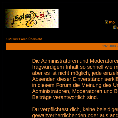
FAQ
1923Turk Foren-Übersicht
1923Turk -
Die Administratoren und Moderatore
fragwürdigem Inhalt so schnell wie 
aber es ist nicht möglich, jede einze
Absenden dieser Einverständniserklä
in diesem Forum die Meinung des Ur
Administratoren, Moderatoren und Be
Beiträge verantwortlich sind.
Du verpflichtest dich, keine beleid
gewaltverherrlichenden oder aus and