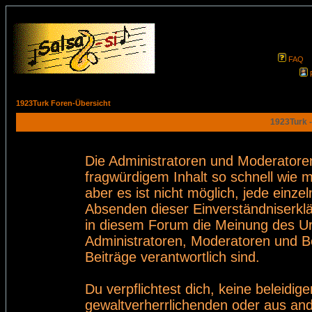
FAQ
1923Turk Foren-Übersicht
1923Turk -
Die Administratoren und Moderatore
fragwürdigem Inhalt so schnell wie 
aber es ist nicht möglich, jede einze
Absenden dieser Einverständniserklä
in diesem Forum die Meinung des Ur
Administratoren, Moderatoren und Be
Beiträge verantwortlich sind.
Du verpflichtest dich, keine beleid
gewaltverherrlichenden oder aus and