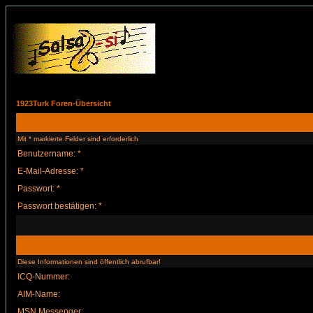
1923Turk Foren-Übersicht
Mit * markierte Felder sind erforderlich
Benutzername: *
E-Mail-Adresse: *
Passwort: *
Passwort bestätigen: *
Diese Informationen sind öffentlich abrufbar!
ICQ-Nummer:
AIM-Name:
MSN Messenger: