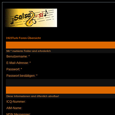
1923Turk Foren-Übersicht
Mit * markierte Felder sind erforderlich
Benutzername: *
E-Mail-Adresse: *
Passwort: *
Passwort bestätigen: *
Diese Informationen sind öffentlich abrufbar!
ICQ-Nummer:
AIM-Name:
MSN Messenger: