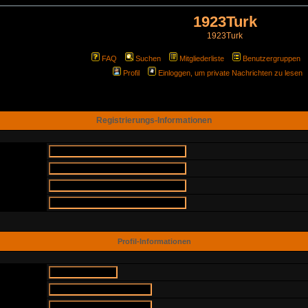
1923Turk
1923Turk
FAQ
Suchen
Mitgliederliste
Benutzergruppen
Profil
Einloggen, um private Nachrichten zu lesen
Registrierungs-Informationen
Profil-Informationen