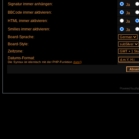
Signatur immer anhängen:
Ja
BBCode immer aktivieren:
Ja
HTML immer aktivieren:
Ja
Smilies immer aktivieren:
Ja
Board-Sprache:
Board-Style:
Zeitzone:
Datums-Format:
Die Syntax ist identisch mit der PHP-Funktion
date()
Powered by
ph