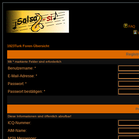
FAQ
1923Turk Foren-Übersicht
Registr
Mit * markierte Felder sind erforderlich
Benutzername: *
E-Mail-Adresse: *
Passwort: *
Passwort bestätigen: *
Pr
Diese Informationen sind öffentlich abrufbar!
ICQ-Nummer:
AIM-Name:
MSN Messenger: