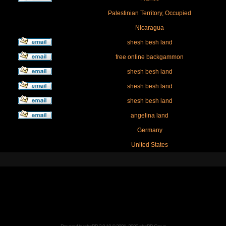
Palestinian Territory, Occupied
Nicaragua
shesh besh land
free online backgammon
shesh besh land
shesh besh land
shesh besh land
angelina land
Germany
United States