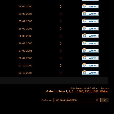
0
19.09.2006
0
21.09.2006
0
25.09.2006
0
25.09.2006
0
26.09.2006
0
26.09.2006
0
27.09.2006
0
28.09.2006
0
01.10.2006
0
03.10.2006
Alle Zeiten sind GMT + 1 Stunde
Gehe zu Seite
1
,
2
,
3
...
1300
,
1301
,
1302
Weiter
Gehe zu: