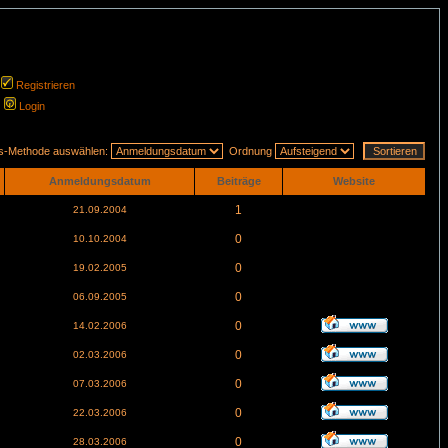
Registrieren
Login
gs-Methode auswählen:
Ordnung
Anmeldungsdatum
Beiträge
Website
1
21.09.2004
0
10.10.2004
0
19.02.2005
0
06.09.2005
0
14.02.2006
0
02.03.2006
0
07.03.2006
0
22.03.2006
0
28.03.2006