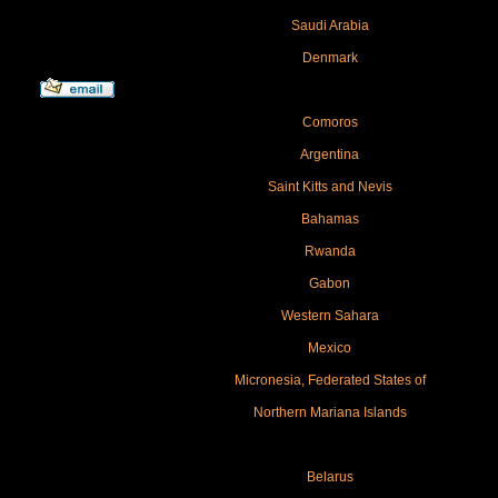
Saudi Arabia
Denmark
Comoros
Argentina
Saint Kitts and Nevis
Bahamas
Rwanda
Gabon
Western Sahara
Mexico
Micronesia, Federated States of
Northern Mariana Islands
Belarus