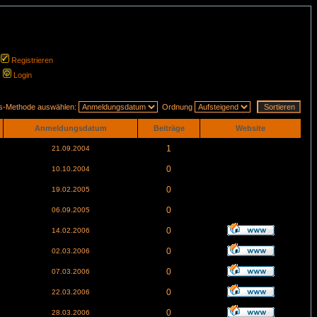
Registrieren
Login
gs-Methode auswählen:
Ordnung
Anmeldungsdatum
Beiträge
Website
1
21.09.2004
0
10.10.2004
0
19.02.2005
0
06.09.2005
0
14.02.2006
0
02.03.2006
0
07.03.2006
0
22.03.2006
0
28.03.2006