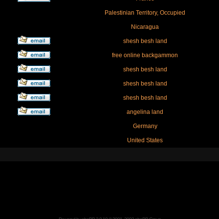
Palestinian Territory, Occupied
Nicaragua
shesh besh land
free online backgammon
shesh besh land
shesh besh land
shesh besh land
angelina land
Germany
United States