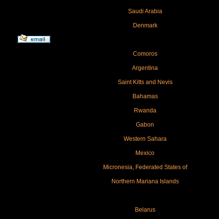
Saudi Arabia
Denmark
Comoros
Argentina
Saint Kitts and Nevis
Bahamas
Rwanda
Gabon
Western Sahara
Mexico
Micronesia, Federated States of
Northern Mariana Islands
Belarus