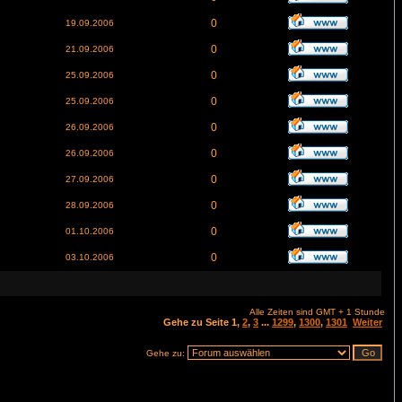
0
19.09.2006
0
21.09.2006
0
25.09.2006
0
25.09.2006
0
26.09.2006
0
26.09.2006
0
27.09.2006
0
28.09.2006
0
01.10.2006
0
03.10.2006
Alle Zeiten sind GMT + 1 Stunde
Gehe zu Seite
1
,
2
,
3
...
1299
,
1300
,
1301
Weiter
Gehe zu: