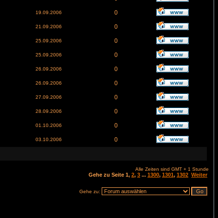
0
19.09.2006
0
21.09.2006
0
25.09.2006
0
25.09.2006
0
26.09.2006
0
26.09.2006
0
27.09.2006
0
28.09.2006
0
01.10.2006
0
03.10.2006
Alle Zeiten sind GMT + 1 Stunde
Gehe zu Seite
1
,
2
,
3
...
1300
,
1301
,
1302
Weiter
Gehe zu: