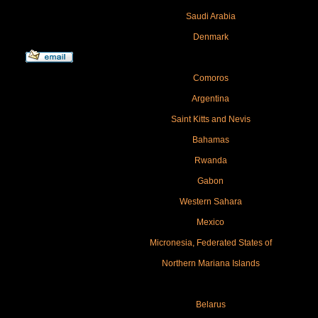
Saudi Arabia
Denmark
Comoros
Argentina
Saint Kitts and Nevis
Bahamas
Rwanda
Gabon
Western Sahara
Mexico
Micronesia, Federated States of
Northern Mariana Islands
Belarus