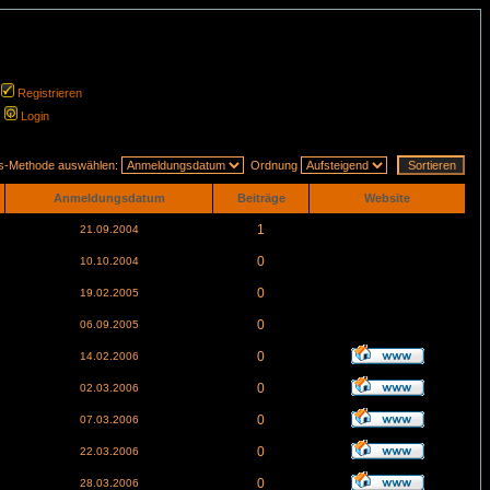
Registrieren
Login
gs-Methode auswählen:
Ordnung
Anmeldungsdatum
Beiträge
Website
1
21.09.2004
0
10.10.2004
0
19.02.2005
0
06.09.2005
0
14.02.2006
0
02.03.2006
0
07.03.2006
0
22.03.2006
0
28.03.2006