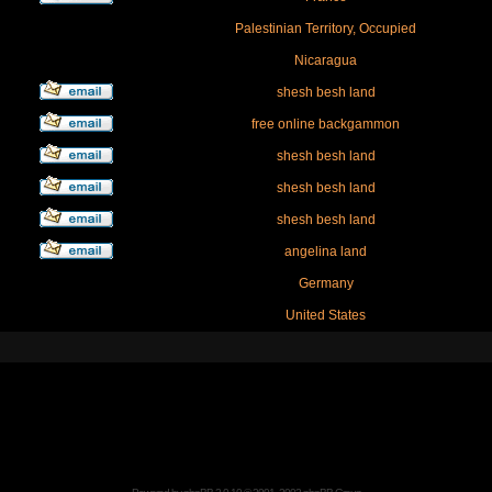
Palestinian Territory, Occupied
Nicaragua
shesh besh land
free online backgammon
shesh besh land
shesh besh land
shesh besh land
angelina land
Germany
United States