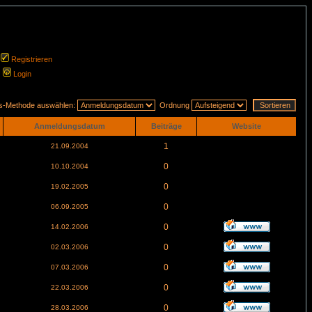
Registrieren
Login
gs-Methode auswählen:
Ordnung
Anmeldungsdatum
Beiträge
Website
1
21.09.2004
0
10.10.2004
0
19.02.2005
0
06.09.2005
0
14.02.2006
0
02.03.2006
0
07.03.2006
0
22.03.2006
0
28.03.2006