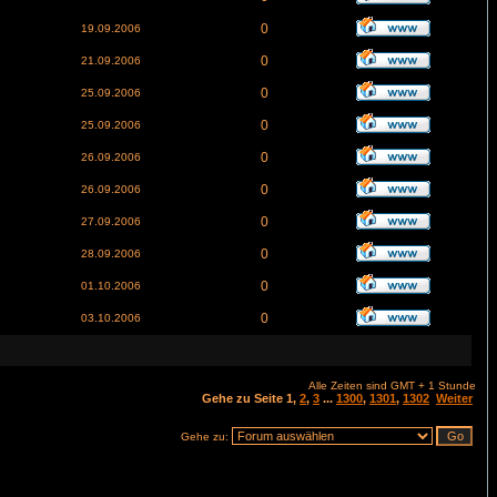
0
19.09.2006
0
21.09.2006
0
25.09.2006
0
25.09.2006
0
26.09.2006
0
26.09.2006
0
27.09.2006
0
28.09.2006
0
01.10.2006
0
03.10.2006
Alle Zeiten sind GMT + 1 Stunde
Gehe zu Seite
1
,
2
,
3
...
1300
,
1301
,
1302
Weiter
Gehe zu: