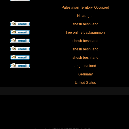
Palestinian Territory, Occupied
Nicaragua
shesh besh land
free online backgammon
shesh besh land
shesh besh land
shesh besh land
angelina land
Germany
United States