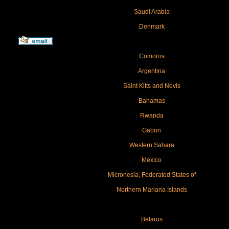
Saudi Arabia
Denmark
Comoros
Argentina
Saint Kitts and Nevis
Bahamas
Rwanda
Gabon
Western Sahara
Mexico
Micronesia, Federated States of
Northern Mariana Islands
Belarus