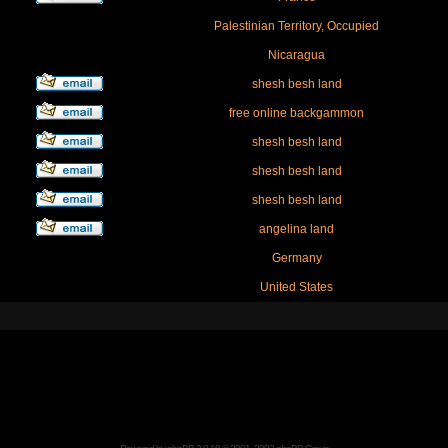
Palestinian Territory, Occupied
Nicaragua
shesh besh land
free online backgammon
shesh besh land
shesh besh land
shesh besh land
angelina land
Germany
United States