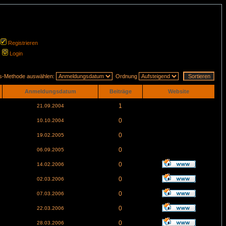
Registrieren
Login
gs-Methode auswählen:
Ordnung
Anmeldungsdatum
Beiträge
Website
1
21.09.2004
0
10.10.2004
0
19.02.2005
0
06.09.2005
0
14.02.2006
0
02.03.2006
0
07.03.2006
0
22.03.2006
0
28.03.2006