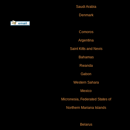
Saudi Arabia
Denmark
Comoros
Argentina
Saint Kitts and Nevis
Bahamas
Rwanda
Gabon
Western Sahara
Mexico
Micronesia, Federated States of
Northern Mariana Islands
Belarus