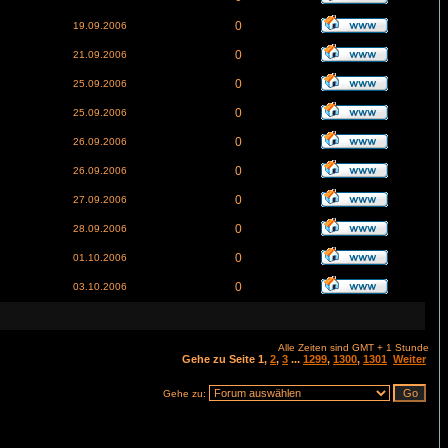
0
19.09.2006
0
21.09.2006
0
25.09.2006
0
25.09.2006
0
26.09.2006
0
26.09.2006
0
27.09.2006
0
28.09.2006
0
01.10.2006
0
03.10.2006
Alle Zeiten sind GMT + 1 Stunde
Gehe zu Seite
1
,
2
,
3
...
1299
,
1300
,
1301
Weiter
Gehe zu: