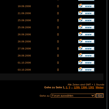
0
19.09.2006
0
21.09.2006
0
25.09.2006
0
25.09.2006
0
26.09.2006
0
26.09.2006
0
27.09.2006
0
28.09.2006
0
01.10.2006
0
03.10.2006
Alle Zeiten sind GMT + 1 Stunde
Gehe zu Seite
1
,
2
,
3
...
1299
,
1300
,
1301
Weiter
Gehe zu: