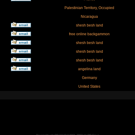
Palestinian Territory, Occupied
Nicaragua
shesh besh land
free online backgammon
shesh besh land
shesh besh land
shesh besh land
angelina land
Germany
United States