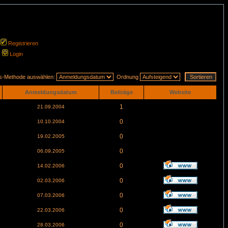
Registrieren
Login
gs-Methode auswählen:
Ordnung
Anmeldungsdatum
Beiträge
Website
1
21.09.2004
0
10.10.2004
0
19.02.2005
0
06.09.2005
0
14.02.2006
0
02.03.2006
0
07.03.2006
0
22.03.2006
0
28.03.2006