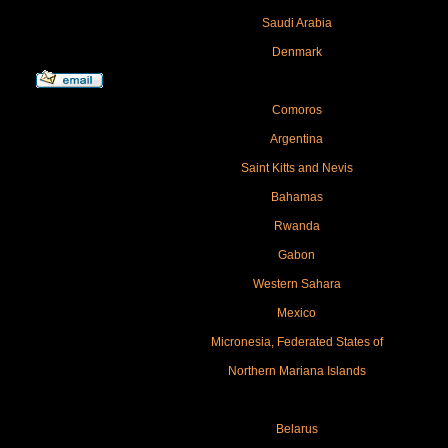
Saudi Arabia
Denmark
Comoros
Argentina
Saint Kitts and Nevis
Bahamas
Rwanda
Gabon
Western Sahara
Mexico
Micronesia, Federated States of
Northern Mariana Islands
Belarus