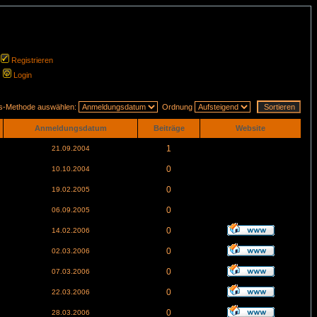
Registrieren
Login
gs-Methode auswählen:
Ordnung
Anmeldungsdatum
Beiträge
Website
1
21.09.2004
0
10.10.2004
0
19.02.2005
0
06.09.2005
0
14.02.2006
0
02.03.2006
0
07.03.2006
0
22.03.2006
0
28.03.2006