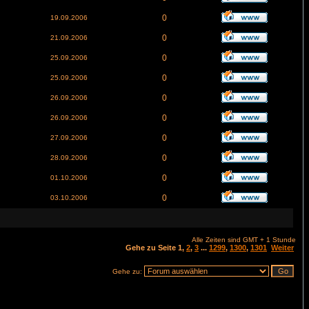
0
19.09.2006
0
21.09.2006
0
25.09.2006
0
25.09.2006
0
26.09.2006
0
26.09.2006
0
27.09.2006
0
28.09.2006
0
01.10.2006
0
03.10.2006
Alle Zeiten sind GMT + 1 Stunde
Gehe zu Seite
1
,
2
,
3
...
1299
,
1300
,
1301
Weiter
Gehe zu: