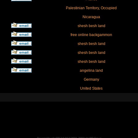
Palestinian Territory, Occupied
Nicaragua
shesh besh land
free online backgammon
shesh besh land
shesh besh land
shesh besh land
angelina land
Germany
United States