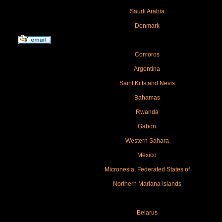
Saudi Arabia
Denmark
Comoros
Argentina
Saint Kitts and Nevis
Bahamas
Rwanda
Gabon
Western Sahara
Mexico
Micronesia, Federated States of
Northern Mariana Islands
Belarus