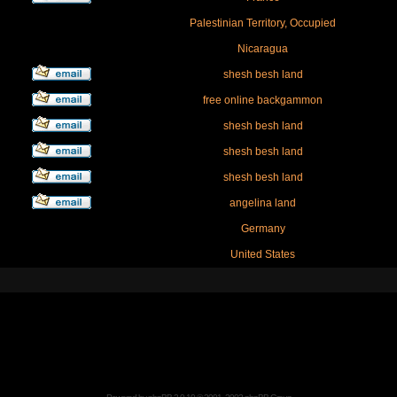
Palestinian Territory, Occupied
Nicaragua
shesh besh land
free online backgammon
shesh besh land
shesh besh land
shesh besh land
angelina land
Germany
United States