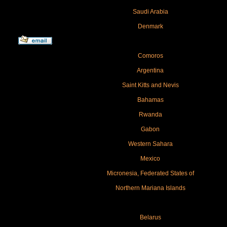
Saudi Arabia
Denmark
Comoros
Argentina
Saint Kitts and Nevis
Bahamas
Rwanda
Gabon
Western Sahara
Mexico
Micronesia, Federated States of
Northern Mariana Islands
Belarus