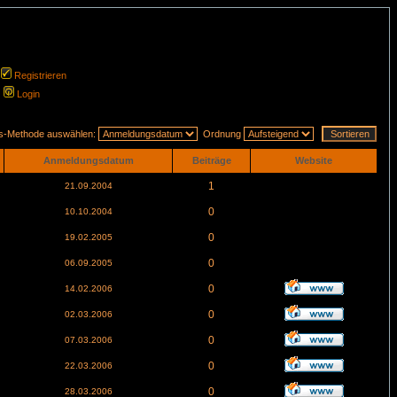
Registrieren
Login
gs-Methode auswählen:
Ordnung
Anmeldungsdatum
Beiträge
Website
1
21.09.2004
0
10.10.2004
0
19.02.2005
0
06.09.2005
0
14.02.2006
0
02.03.2006
0
07.03.2006
0
22.03.2006
0
28.03.2006