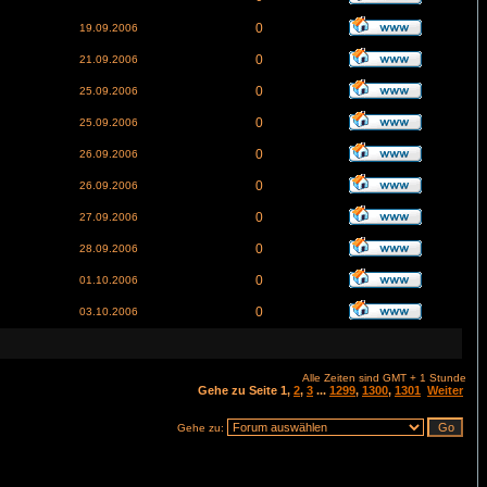
0
19.09.2006
0
21.09.2006
0
25.09.2006
0
25.09.2006
0
26.09.2006
0
26.09.2006
0
27.09.2006
0
28.09.2006
0
01.10.2006
0
03.10.2006
Alle Zeiten sind GMT + 1 Stunde
Gehe zu Seite
1
,
2
,
3
...
1299
,
1300
,
1301
Weiter
Gehe zu: