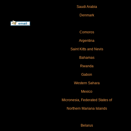
Saudi Arabia
Denmark
Comoros
Argentina
Saint Kitts and Nevis
Bahamas
Rwanda
Gabon
Western Sahara
Mexico
Micronesia, Federated States of
Northern Mariana Islands
Belarus