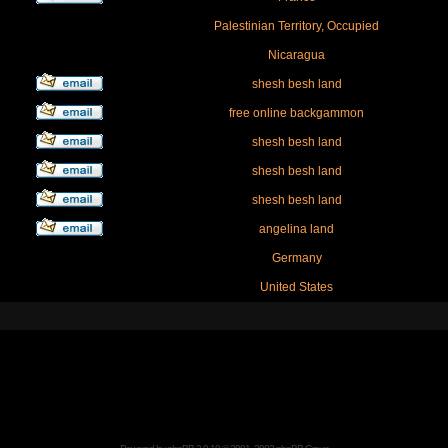
Palestinian Territory, Occupied
Nicaragua
shesh besh land
free online backgammon
shesh besh land
shesh besh land
shesh besh land
angelina land
Germany
United States