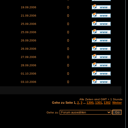
0
19.09.2006
0
21.09.2006
0
25.09.2006
0
25.09.2006
0
26.09.2006
0
26.09.2006
0
27.09.2006
0
28.09.2006
0
01.10.2006
0
03.10.2006
Alle Zeiten sind GMT + 1 Stunde
Gehe zu Seite
1
,
2
,
3
...
1300
,
1301
,
1302
Weiter
Gehe zu: