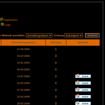
Registrieren
Login
gs-Methode auswählen:
Ordnung
Anmeldungsdatum
Beiträge
Website
1
21.09.2004
0
10.10.2004
0
19.02.2005
0
06.09.2005
0
14.02.2006
0
02.03.2006
0
07.03.2006
0
22.03.2006
0
28.03.2006