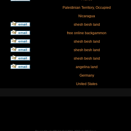
Palestinian Territory, Occupied
Nicaragua
shesh besh land
free online backgammon
shesh besh land
shesh besh land
shesh besh land
angelina land
Germany
United States