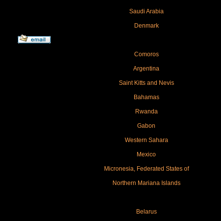
Saudi Arabia
Denmark
Comoros
Argentina
Saint Kitts and Nevis
Bahamas
Rwanda
Gabon
Western Sahara
Mexico
Micronesia, Federated States of
Northern Mariana Islands
Belarus