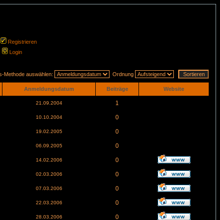
Registrieren
Login
gs-Methode auswählen:
Ordnung
Anmeldungsdatum
Beiträge
Website
1
21.09.2004
0
10.10.2004
0
19.02.2005
0
06.09.2005
0
14.02.2006
0
02.03.2006
0
07.03.2006
0
22.03.2006
0
28.03.2006