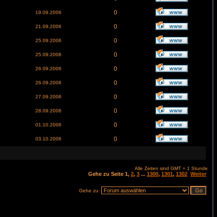
0
19.09.2006
0
21.09.2006
0
25.09.2006
0
25.09.2006
0
26.09.2006
0
26.09.2006
0
27.09.2006
0
28.09.2006
0
01.10.2006
0
03.10.2006
Alle Zeiten sind GMT + 1 Stunde
Gehe zu Seite
1
,
2
,
3
...
1300
,
1301
,
1302
Weiter
Gehe zu: