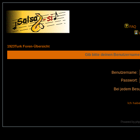
FAQ
1923Turk Foren-Übersicht
Gib bitte deinen Benutzername
Benutzername:
Passwort:
Bei jedem Besu
Ich habe
Powered by
ph