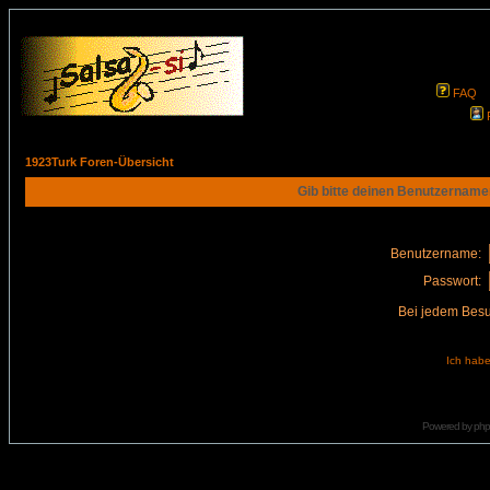
FAQ
1923Turk Foren-Übersicht
Gib bitte deinen Benutzername
Benutzername:
Passwort:
Bei jedem Besu
Ich habe
Powered by
ph