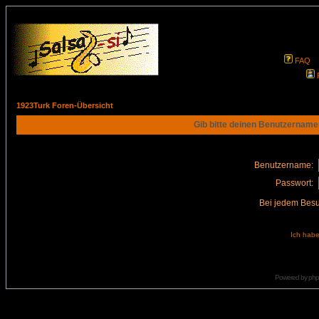
FAQ
1923Turk Foren-Übersicht
Gib bitte deinen Benutzername
Benutzername:
Passwort:
Bei jedem Besu
Ich habe
Powered by
ph