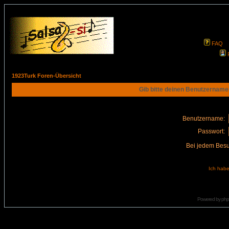
FAQ
1923Turk Foren-Übersicht
Gib bitte deinen Benutzername
Benutzername:
Passwort:
Bei jedem Besu
Ich habe
Powered by
ph