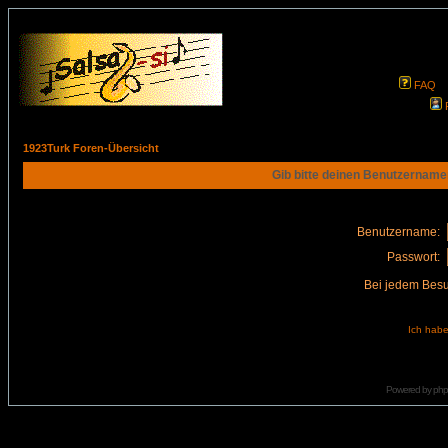
FAQ
1923Turk Foren-Übersicht
Gib bitte deinen Benutzername
Benutzername:
Passwort:
Bei jedem Besu
Ich habe
Powered by
ph