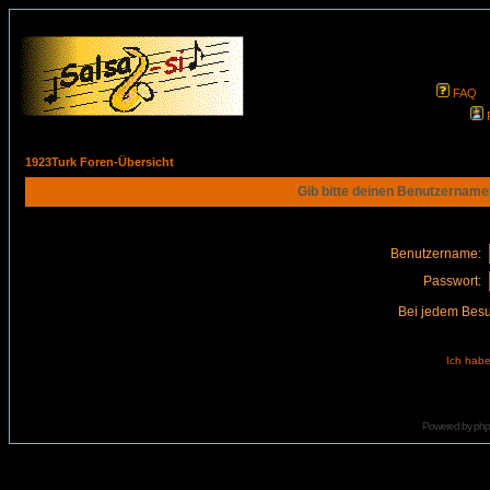
FAQ
1923Turk Foren-Übersicht
Gib bitte deinen Benutzername
Benutzername:
Passwort:
Bei jedem Besu
Ich habe
Powered by
ph