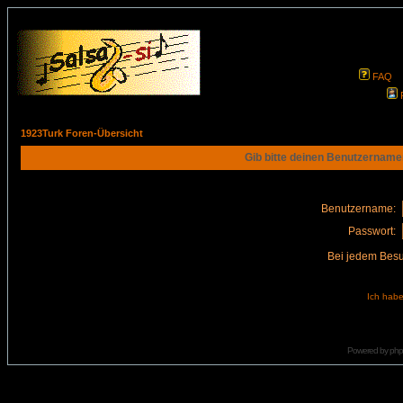
FAQ
1923Turk Foren-Übersicht
Gib bitte deinen Benutzername
Benutzername:
Passwort:
Bei jedem Besu
Ich habe
Powered by
ph