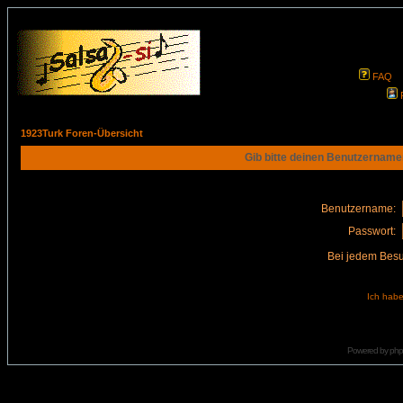
FAQ
1923Turk Foren-Übersicht
Gib bitte deinen Benutzername
Benutzername:
Passwort:
Bei jedem Besu
Ich habe
Powered by
ph