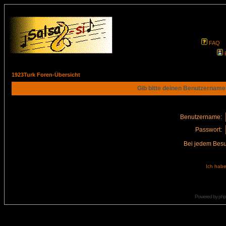
FAQ
1923Turk Foren-Übersicht
Gib bitte deinen Benutzername
Benutzername:
Passwort:
Bei jedem Besu
Ich habe
Powered by
ph