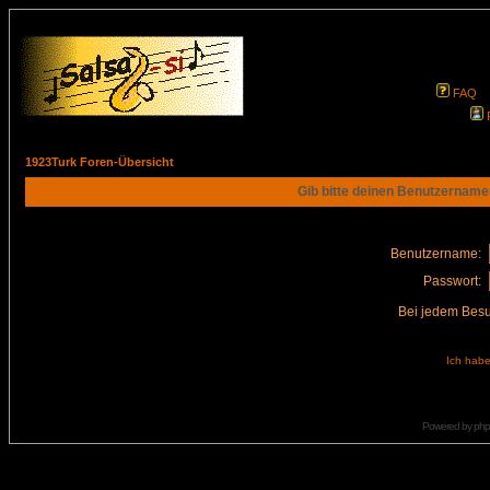
FAQ
1923Turk Foren-Übersicht
Gib bitte deinen Benutzername
Benutzername:
Passwort:
Bei jedem Besu
Ich habe
Powered by
ph