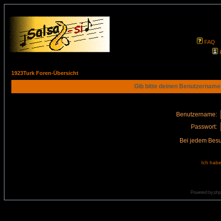
FAQ
1923Turk Foren-Übersicht
Gib bitte deinen Benutzername
Benutzername:
Passwort:
Bei jedem Besu
Ich habe
Powered by
ph