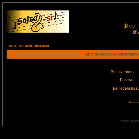
FAQ
1923Turk Foren-Übersicht
Gib bitte deinen Benutzername
Benutzername:
Passwort:
Bei jedem Besu
Ich habe
Powered by
ph