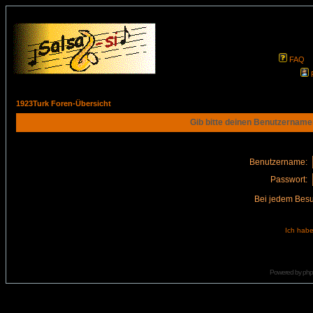
FAQ
1923Turk Foren-Übersicht
Gib bitte deinen Benutzername
Benutzername:
Passwort:
Bei jedem Besu
Ich habe
Powered by
ph