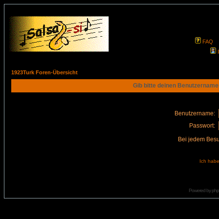
FAQ
1923Turk Foren-Übersicht
Gib bitte deinen Benutzername
Benutzername:
Passwort:
Bei jedem Besu
Ich habe
Powered by
ph