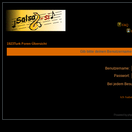
FAQ
1923Turk Foren-Übersicht
Gib bitte deinen Benutzername
Benutzername:
Passwort:
Bei jedem Besu
Ich habe
Powered by
ph