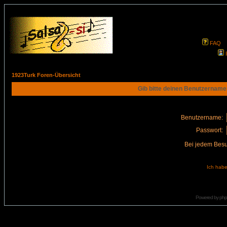
FAQ
1923Turk Foren-Übersicht
Gib bitte deinen Benutzername
Benutzername:
Passwort:
Bei jedem Besu
Ich habe
Powered by
ph