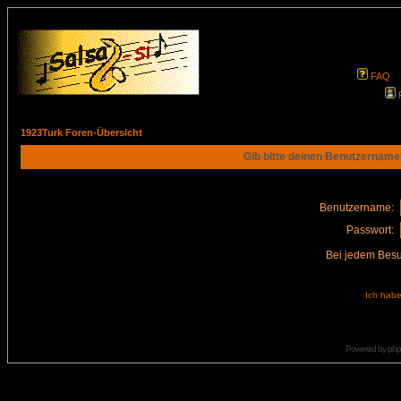
FAQ
1923Turk Foren-Übersicht
Gib bitte deinen Benutzername
Benutzername:
Passwort:
Bei jedem Besu
Ich habe
Powered by
ph