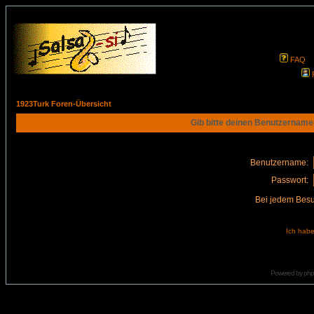
FAQ
1923Turk Foren-Übersicht
Gib bitte deinen Benutzername
Benutzername:
Passwort:
Bei jedem Besu
Ich habe
Powered by
ph