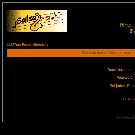
FAQ
1923Turk Foren-Übersicht
Gib bitte deinen Benutzername
Benutzername:
Passwort:
Bei jedem Besu
Ich habe
Powered by
ph