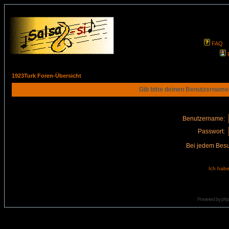
FAQ
1923Turk Foren-Übersicht
Gib bitte deinen Benutzername
Benutzername:
Passwort:
Bei jedem Besu
Ich habe
Powered by
ph