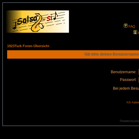
FAQ
1923Turk Foren-Übersicht
Gib bitte deinen Benutzername
Benutzername:
Passwort:
Bei jedem Besu
Ich habe
Powered by
ph