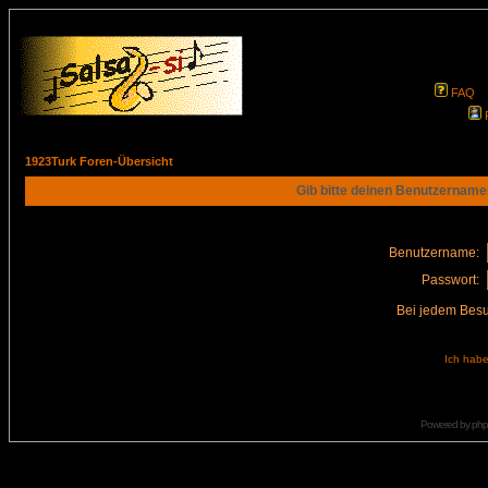
FAQ
1923Turk Foren-Übersicht
Gib bitte deinen Benutzername
Benutzername:
Passwort:
Bei jedem Besu
Ich habe
Powered by
ph