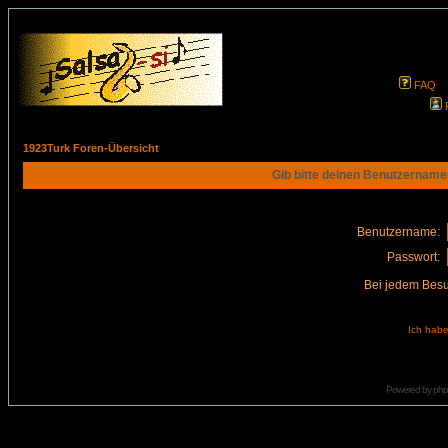
FAQ
1923Turk Foren-Übersicht
Gib bitte deinen Benutzername
Benutzername:
Passwort:
Bei jedem Besu
Ich habe
Powered by
ph