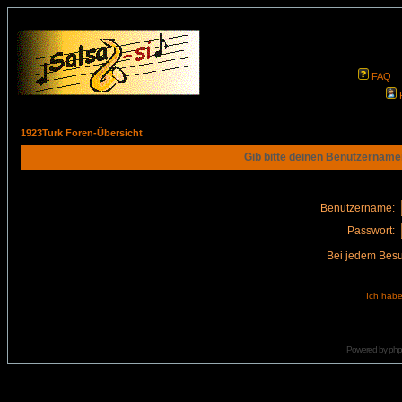
FAQ
1923Turk Foren-Übersicht
Gib bitte deinen Benutzername
Benutzername:
Passwort:
Bei jedem Besu
Ich habe
Powered by
ph