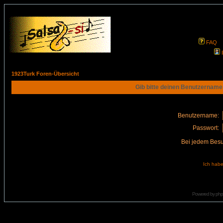
FAQ
1923Turk Foren-Übersicht
Gib bitte deinen Benutzername
Benutzername:
Passwort:
Bei jedem Besu
Ich habe
Powered by
ph