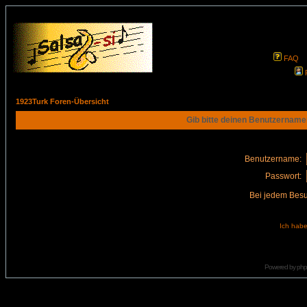
FAQ
1923Turk Foren-Übersicht
Gib bitte deinen Benutzername
Benutzername:
Passwort:
Bei jedem Besu
Ich habe
Powered by
ph