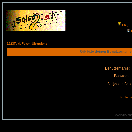
FAQ
1923Turk Foren-Übersicht
Gib bitte deinen Benutzername
Benutzername:
Passwort:
Bei jedem Besu
Ich habe
Powered by
ph